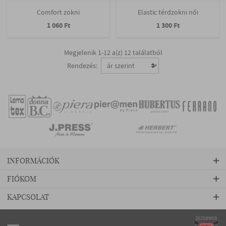
Comfort zokni
Elastic térdzokni női
1 060 Ft
1 300 Ft
Megjelenik 1-12 a(z) 12 találatból
Rendezés:
INFORMÁCIÓK
FIÓKOM
KAPCSOLAT